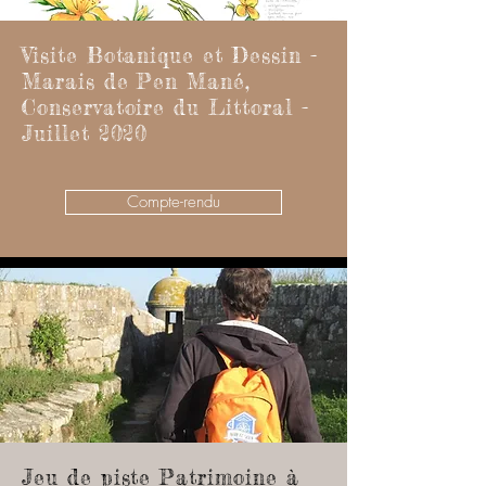
Visite Botanique et Dessin -
Marais de Pen Mané,
Conservatoire du Littoral -
Juillet 2020
Compte-rendu
Jeu de piste Patrimoine à