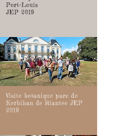
Port-Louis
JEP 2019
Visite botanique parc de
Kerbihan de Riantec JEP
2019