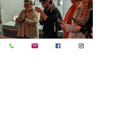
Visite sensorielle Musée de
la Compagnie des Indes
Février 2020