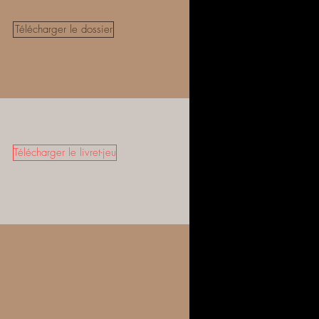
Télécharger le dossier
Télécharger le livret-jeu