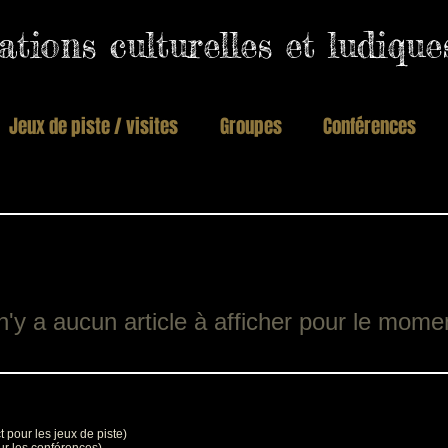
tions culturelles et ludiqu
Jeux de piste / visites
Groupes
Conférences
 n'y a aucun article à afficher pour le mome
 pour les jeux de piste)