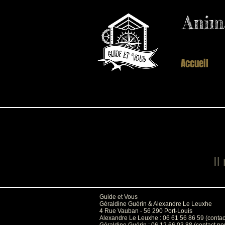
Anima
Guide et vous
Accueil
Il
Guide et Vous
Géraldine Guérin & Alexandre Le Leuxhe
4 Rue Vauban - 56 290 Port-Louis
Alexandre Le Leuxhe : 06 61 56 86 59 (contact