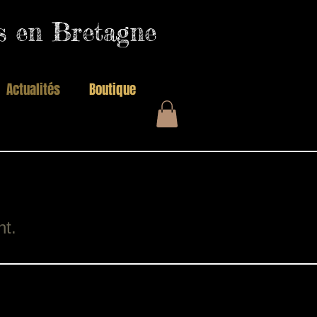
es en Bretagne
Actualités
Boutique
nt.