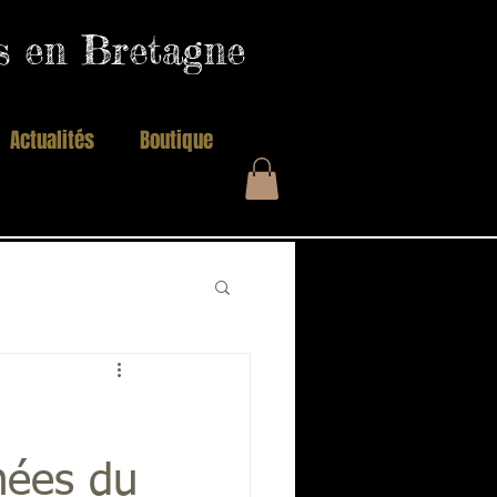
es en Bretagne
Actualités
Boutique
nées du