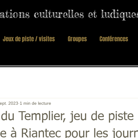
tions culturelles et ludiqu
Jeux de piste / visites
Groupes
Conférences
ept. 2023
1 min de lecture
 du Templier, jeu de piste
e à Riantec pour les jour